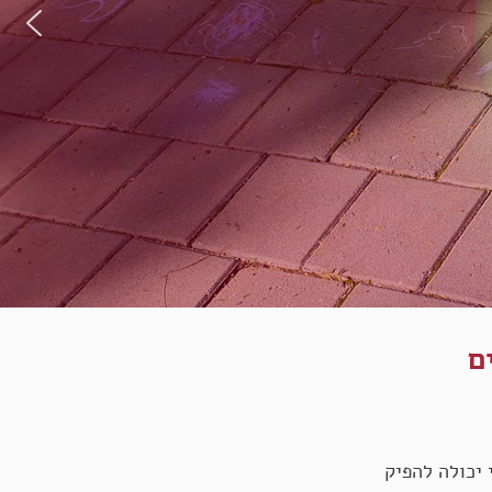
ם
ם – הייתי יכולה להפיק